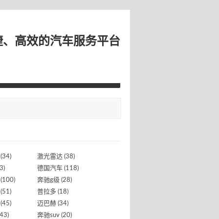
捷、高效的汽车服务平台
(34)
激光雷达
(38)
3)
德国汽车
(118)
(100)
奔驰g级
(28)
(51)
普拉多
(18)
(45)
迈巴赫
(34)
43)
奔驰suv
(20)