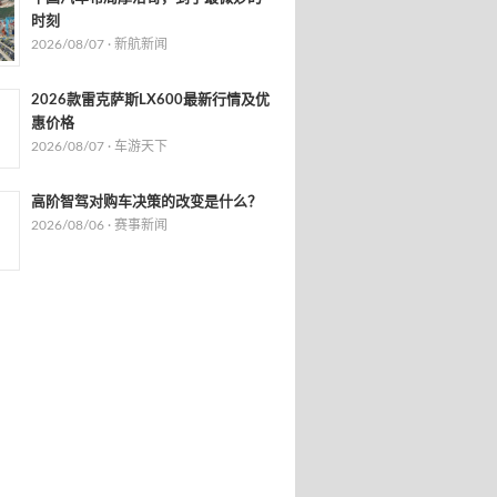
时刻
2026/08/07 ·
新航新闻
2026款雷克萨斯LX600最新行情及优
惠价格
2026/08/07 ·
车游天下
高阶智驾对购车决策的改变是什么？
2026/08/06 ·
赛事新闻