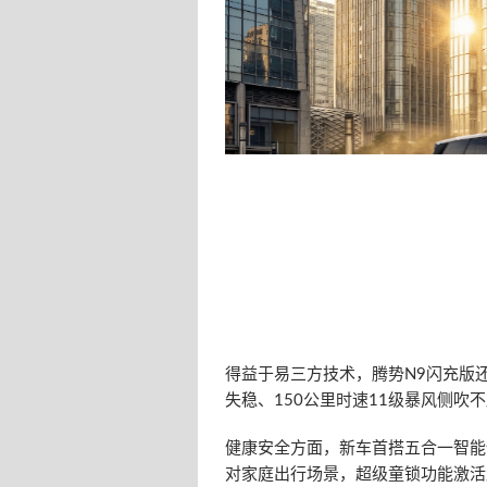
得益于易三方技术，腾势N9闪充版还
失稳、150公里时速11级暴风侧吹
健康安全方面，新车首搭五合一智能
对家庭出行场景，超级童锁功能激活