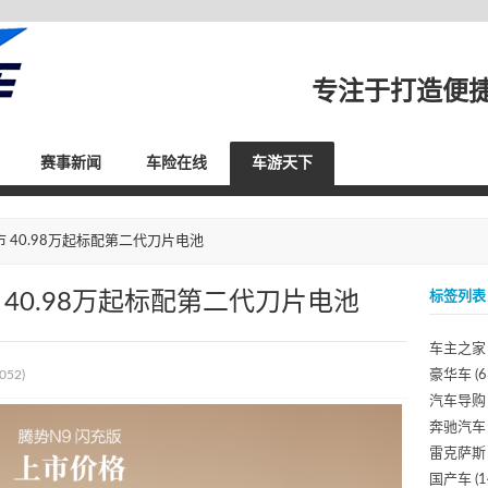
专注于打造便
赛事新闻
车险在线
车游天下
市 40.98万起标配第二代刀片电池
 40.98万起标配第二代刀片电池
标签列表
车主之家
052)
豪华车
(6
汽车导购
奔驰汽车
雷克萨斯
国产车
(1