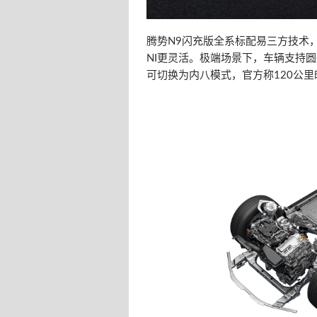
腾势N9闪充版全系标配易三方技术，
NI更灵活。极端场景下，车辆支持
可切换为内八模式，官方称120公