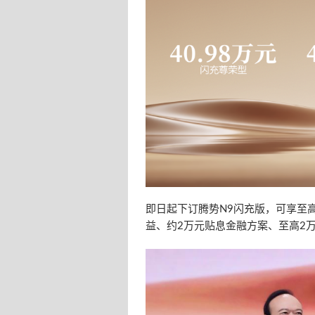
即日起下订腾势N9闪充版，可享至
益、约2万元贴息金融方案、至高2