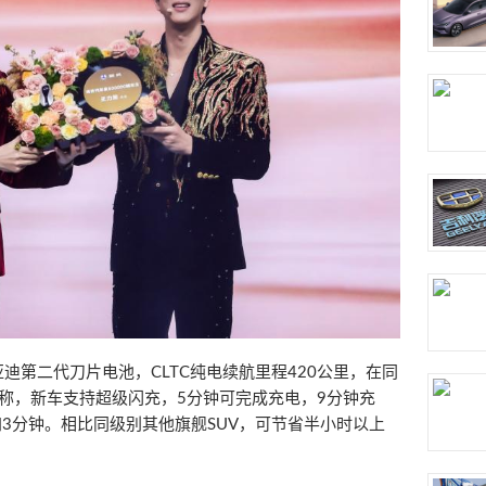
迪第二代刀片电池，CLTC纯电续航里程420公里，在同
方称，新车支持超级闪充，5分钟可完成充电，9分钟充
加3分钟。相比同级别其他旗舰SUV，可节省半小时以上