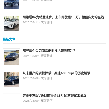
2025/06/14 ·
爱车测评
阿维塔06为销量让步，上市即优惠1.5万，颜值实力均在线
2025/06/11 ·
爱车测评
最新文章
哪些车企会因固态电池技术领先获利？
2026/08/09 ·
赛事新闻
从未量产的旗舰梦想：奥迪A8 Coupe的历史解读
2026/08/09 ·
爱车测评
奔驰中东版V级目前售价52万起 欢迎试乘试驾
2026/08/09 ·
车游天下