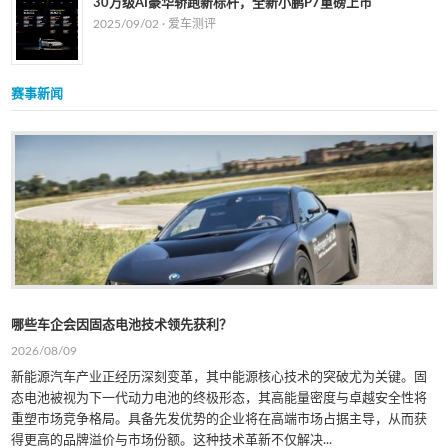
30万级AI豪华轿跑新标杆，全新小鹏P7重磅上市
2025/09/02 ·
爱车测评
赛事新闻
哪些车企会因固态电池技术领先获利？
2026/08/09
新能源汽车产业正经历深刻变革，其中能源核心技术的突破尤为关键。固
态电池被视为下一代动力电池的终极形态，其高能量密度与卓越安全性将
重塑市场竞争格局。具备先发优势的企业将在高端市场占据主导，从而获
得更高的品牌溢价与市场份额。这种技术革新不仅解决...