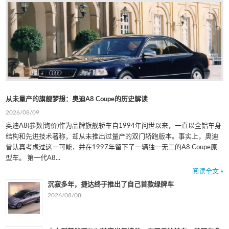
从未量产的旗舰梦想：奥迪A8 Coupe的历史解读
2026/08/09
奥迪A8(参数|询价)作为品牌旗舰轿车自1994年问世以来，一直以全铝车身
结构和先进技术著称，却从未推出过量产的双门轿跑版本。事实上，奥迪
曾认真考虑过这一可能，并在1997年留下了一辆独一无二的A8 Coupe原
型车。 第一代A8...
阅读全文 »
沉寂多年，捷达终于推出了自己首款绿牌车
2026/08/08