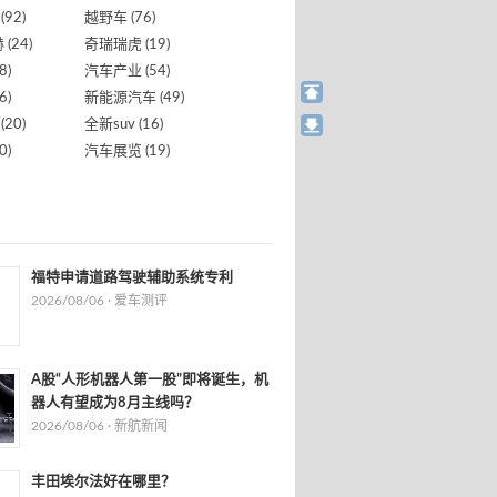
(92)
越野车
(76)
赫
(24)
奇瑞瑞虎
(19)
8)
汽车产业
(54)
6)
新能源汽车
(49)
(20)
全新suv
(16)
0)
汽车展览
(19)
福特申请道路驾驶辅助系统专利
2026/08/06 ·
爱车测评
A股“人形机器人第一股”即将诞生，机
器人有望成为8月主线吗？
2026/08/06 ·
新航新闻
丰田埃尔法好在哪里？