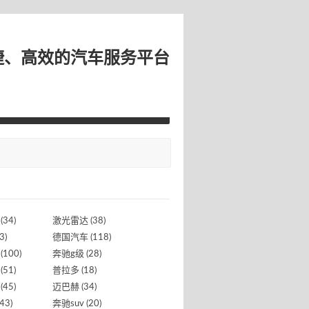
捷、高效的汽车服务平台
(34)
激光雷达
(38)
3)
德国汽车
(118)
(100)
奔驰g级
(28)
(51)
普拉多
(18)
(45)
迈巴赫
(34)
43)
奔驰suv
(20)