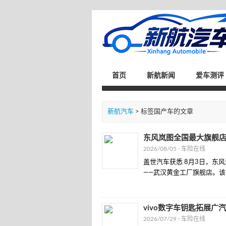
首页
新航新闻
爱车测评
新航汽车
> 标签国产车的文章
东风岚图全国最大旗舰
2026/08/05 ·
车险在线
盖世汽车获悉 8月3日，东
——武汉黄金工厂旗舰店。该门
vivo数字车钥匙拓展广
2026/07/29 ·
车险在线