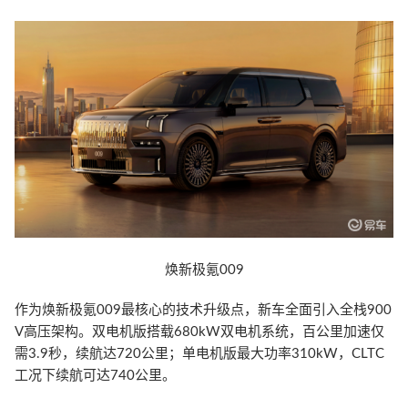
焕新极氪009
作为焕新极氪009最核心的技术升级点，新车全面引入全栈900
V高压架构。双电机版搭载680kW双电机系统，百公里加速仅
需3.9秒，续航达720公里；单电机版最大功率310kW，CLTC
工况下续航可达740公里。