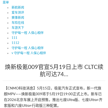
菜单
新航新闻
爱车测评
赛事新闻
车险在线
车游天下
守护每一程 人保心相伴
111
1112
守护每一程 人保心相伴
v 守护每一程 人保心相伴
焕新极氪009官宣5月19日上市 CLTC续
航可达74…
【CNMO科技消息】5月15日，极氪汽车正式宣布，新一代旗
舰MPV——焕新极氪009将于5月19日19:00正式上市。新车已
在2026北京车展上开启预售，推出七座Ultra版、七座Ultra+齐
家版和六座Ultra+行政版三种配置。