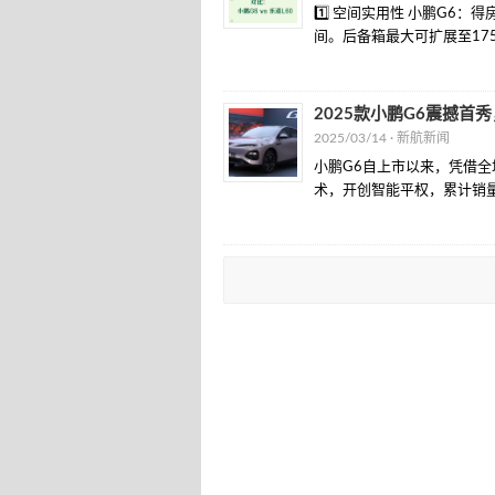
1️⃣ 空间实用性 小鹏G6
间。后备箱最大可扩展至1752
2025款小鹏G6震撼首
2025/03/14 ·
新航新闻
小鹏G6自上市以来，凭借全
术，开创智能平权，累计销量近