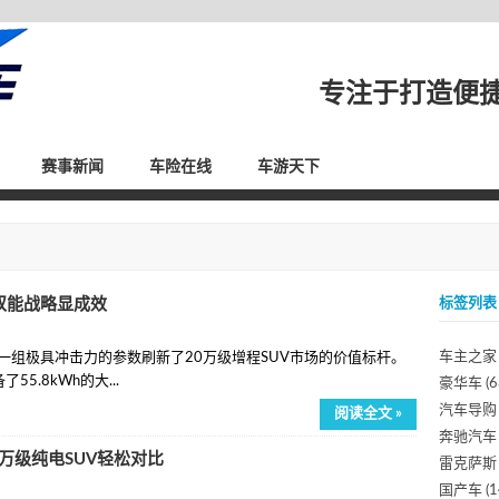
专注于打造便
赛事新闻
车险在线
车游天下
双能战略显成效
标签列表
车主之家
一组极具冲击力的参数刷新了20万级增程SUV市场的价值标杆。
5.8kWh的大...
豪华车
(6
汽车导购
阅读全文 »
奔驰汽车
20万级纯电SUV轻松对比
雷克萨斯
国产车
(1