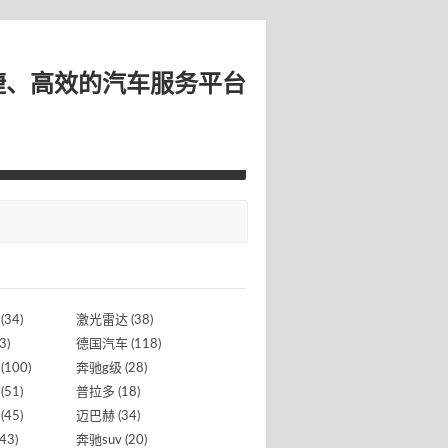
捷、高效的汽车服务平台
(34)
激光雷达
(38)
3)
德国汽车
(118)
(100)
奔驰g级
(28)
(51)
普拉多
(18)
(45)
迈巴赫
(34)
43)
奔驰suv
(20)