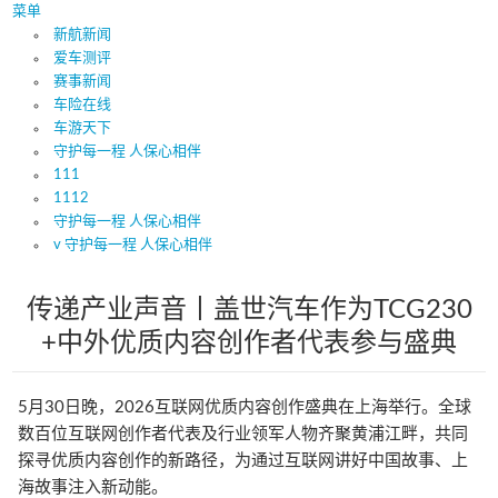
菜单
新航新闻
爱车测评
赛事新闻
车险在线
车游天下
守护每一程 人保心相伴
111
1112
守护每一程 人保心相伴
v 守护每一程 人保心相伴
传递产业声音丨盖世汽车作为TCG230
+中外优质内容创作者代表参与盛典
5月30日晚，2026互联网优质内容创作盛典在上海举行。全球
数百位互联网创作者代表及行业领军人物齐聚黄浦江畔，共同
探寻优质内容创作的新路径，为通过互联网讲好中国故事、上
海故事注入新动能。