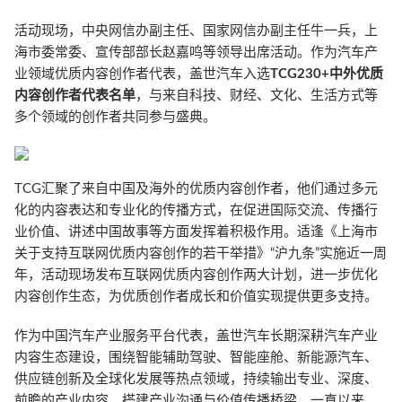
活动现场，中央网信办副主任、国家网信办副主任牛一兵，上
海市委常委、宣传部部长赵嘉鸣等领导出席活动。作为汽车产
业领域优质内容创作者代表，盖世汽车入选
TCG230+中外优质
内容创作者代表名单
，与来自科技、财经、文化、生活方式等
多个领域的创作者共同参与盛典。
TCG汇聚了来自中国及海外的优质内容创作者，他们通过多元
化的内容表达和专业化的传播方式，在促进国际交流、传播行
业价值、讲述中国故事等方面发挥着积极作用。适逢《上海市
关于支持互联网优质内容创作的若干举措》“沪九条”实施近一周
年，活动现场发布互联网优质内容创作两大计划，进一步优化
内容创作生态，为优质创作者成长和价值实现提供更多支持。
作为中国汽车产业服务平台代表，盖世汽车长期深耕汽车产业
内容生态建设，围绕智能辅助驾驶、智能座舱、新能源汽车、
供应链创新及全球化发展等热点领域，持续输出专业、深度、
前瞻的产业内容，搭建产业沟通与价值传播桥梁。一直以来，