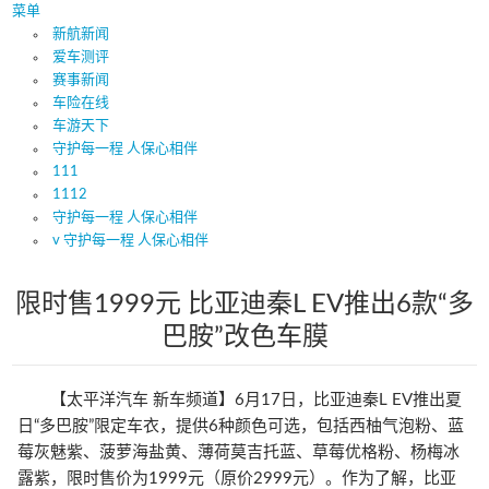
菜单
新航新闻
爱车测评
赛事新闻
车险在线
车游天下
守护每一程 人保心相伴
111
1112
守护每一程 人保心相伴
v 守护每一程 人保心相伴
限时售1999元 比亚迪秦L EV推出6款“多
巴胺”改色车膜
【太平洋汽车 新车频道】6月17日，比亚迪秦L EV推出夏
日“多巴胺”限定车衣，提供6种颜色可选，包括西柚气泡粉、蓝
莓灰魅紫、菠萝海盐黄、薄荷莫吉托蓝、草莓优格粉、杨梅冰
露紫，限时售价为1999元（原价2999元）。作为了解，比亚