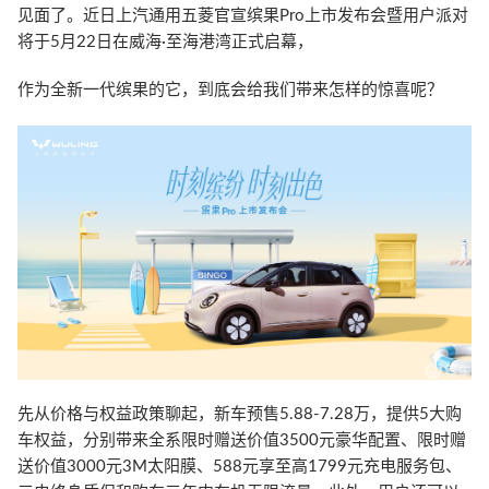
见面了。近日上汽通用五菱官宣缤果Pro上市发布会暨用户派对
将于5月22日在威海·至海港湾正式启幕，
作为全新一代缤果的它，到底会给我们带来怎样的惊喜呢？
先从价格与权益政策聊起，新车预售5.88-7.28万，提供5大购
车权益，分别带来全系限时赠送价值3500元豪华配置、限时赠
送价值3000元3M太阳膜、588元享至高1799元充电服务包、