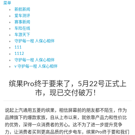
菜单
新航新闻
爱车测评
赛事新闻
车险在线
车游天下
守护每一程 人保心相伴
111
1112
守护每一程 人保心相伴
v 守护每一程 人保心相伴
缤果Pro终于要来了，5月22号正式上
市，现已交付破万！
说起上汽通用五菱的缤果，相信屏幕前的朋友都不陌生，作为
品牌旗下的爆款家族，自从上市以来，就依靠产品力和性价比
的优势，深得一众消费者的芳心。这不为了进一步提升竞争
力，让消费者买到更高品质的代步电车，缤果Pro终于要和我们