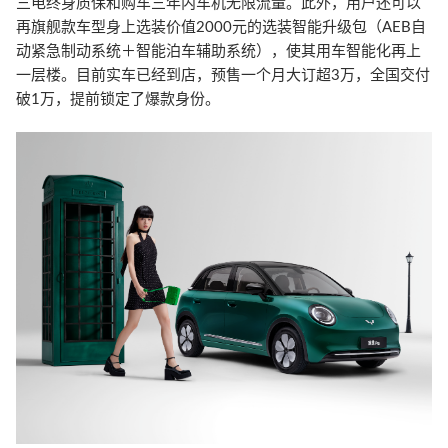
三电终身质保和购车三年内车机无限流量。此外，用户还可以
再旗舰款车型身上选装价值2000元的选装智能升级包（AEB自
动紧急制动系统＋智能泊车辅助系统），使其用车智能化再上
一层楼。目前实车已经到店，预售一个月大订超3万，全国交付
破1万，提前锁定了爆款身份。