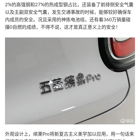
2%的高强钢和27%的热成型钢占比，还装备了前排侧安全气囊
以及主副双安全气囊，发生交通事故的时候，能够较好确保车
内成员的安全。况且采用的神炼电池组，还有着360万销量碰
撞0自燃的成绩，不得不说，这才是真正意义上的安全！
外观设计上，缤果Pro将新复古主义美学加以应用，用一句话来