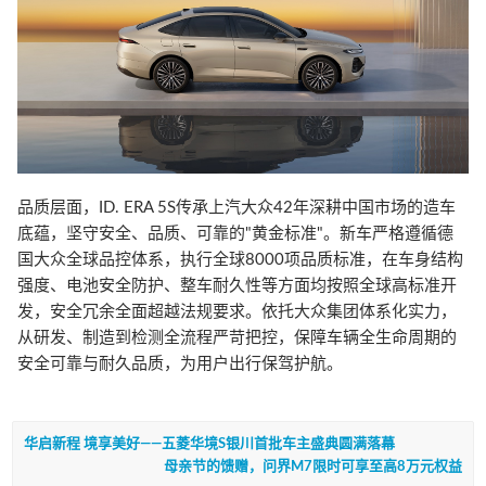
品质层面，ID. ERA 5S传承上汽大众42年深耕中国市场的造车
底蕴，坚守安全、品质、可靠的"黄金标准"。新车严格遵循德
国大众全球品控体系，执行全球8000项品质标准，在车身结构
强度、电池安全防护、整车耐久性等方面均按照全球高标准开
发，安全冗余全面超越法规要求。依托大众集团体系化实力，
从研发、制造到检测全流程严苛把控，保障车辆全生命周期的
安全可靠与耐久品质，为用户出行保驾护航。
华启新程 境享美好——五菱华境S银川首批车主盛典圆满落幕
母亲节的馈赠，问界M7限时可享至高8万元权益