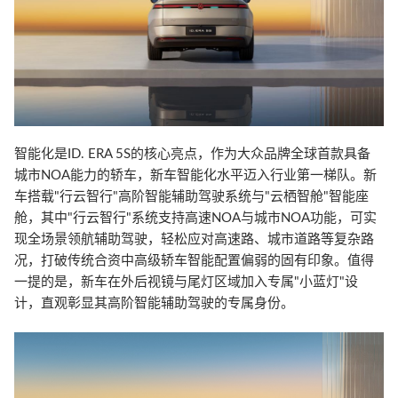
智能化是ID. ERA 5S的核心亮点，作为大众品牌全球首款具备
城市NOA能力的轿车，新车智能化水平迈入行业第一梯队。新
车搭载"行云智行"高阶智能辅助驾驶系统与"云栖智舱"智能座
舱，其中"行云智行"系统支持高速NOA与城市NOA功能，可实
现全场景领航辅助驾驶，轻松应对高速路、城市道路等复杂路
况，打破传统合资中高级轿车智能配置偏弱的固有印象。值得
一提的是，新车在外后视镜与尾灯区域加入专属"小蓝灯"设
计，直观彰显其高阶智能辅助驾驶的专属身份。