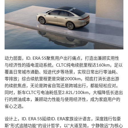
动力层面，ID. ERA 5S聚焦用户出行痛点，打造出兼顾实用性
与经济性的插电混动系统。CLTC纯电续航里程达160km，足以
覆盖日常城市通勤、短途代步等场景，实现日常出行零油耗、
零排放；综合续航里程更是突破2000km，彻底打消长途出游
的续航焦虑，无论是跨省自驾还是跨城出行，都能轻松应对。
同时，新车CLTC亏电油耗低至2.82L/100km，大幅降低长途出
行的燃油成本，兼顾动力性能与使用经济性，成为家庭用户的
省心之选。
设计上，ID. ERA 5S延续ID. ERA家族设计语言，深度践行包豪
斯"形式追随功能"的设计哲学，以"大道至简，宁静致远"为核心