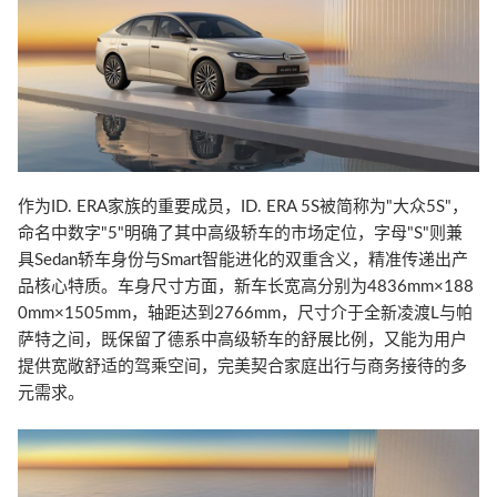
作为ID. ERA家族的重要成员，ID. ERA 5S被简称为"大众5S"，
命名中数字"5"明确了其中高级轿车的市场定位，字母"S"则兼
具Sedan轿车身份与Smart智能进化的双重含义，精准传递出产
品核心特质。车身尺寸方面，新车长宽高分别为4836mm×188
0mm×1505mm，轴距达到2766mm，尺寸介于全新凌渡L与帕
萨特之间，既保留了德系中高级轿车的舒展比例，又能为用户
提供宽敞舒适的驾乘空间，完美契合家庭出行与商务接待的多
元需求。