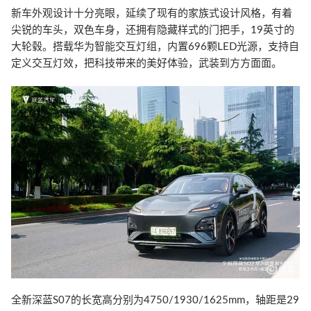
新车外观设计十分亮眼，延续了现有的家族式设计风格，有着
尖锐的车头，双色车身，还拥有隐藏样式的门把手，19英寸的
大轮毂。搭载华为智能交互灯组，内置696颗LED光源，支持自
定义交互灯效，把科技带来的美好体验，武装到方方面面。
全新深蓝S07的长宽高分别为4750/1930/1625mm，轴距是29