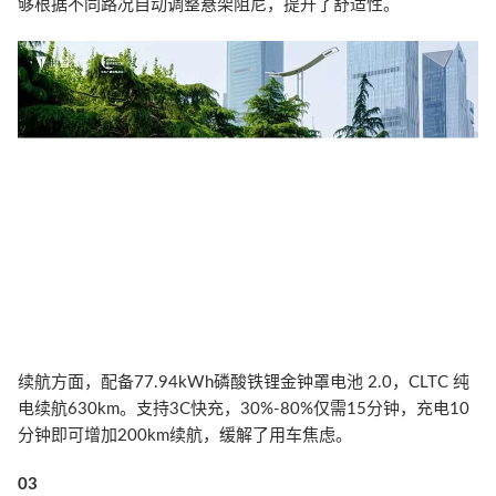
够根据不同路况自动调整悬架阻尼，提升了舒适性。
续航方面，配备77.94kWh磷酸铁锂金钟罩电池 2.0，CLTC 纯
电续航630km。支持3C快充，30%-80%仅需15分钟，充电10
分钟即可增加200km续航，缓解了用车焦虑。
03