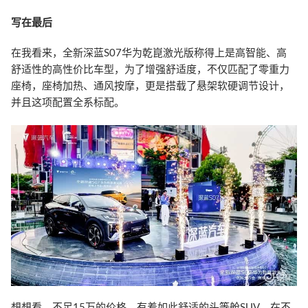
写在最后
在我看来，全新深蓝S07华为乾崑激光版称得上是高智能、高
舒适性的高性价比车型，为了增强舒适度，不仅匹配了零重力
座椅，座椅加热、通风按摩，更是搭载了悬架软硬调节设计，
并且这项配置全系标配。
想想看，不足15万的价格，有着如此舒适的头等舱SUV，在不