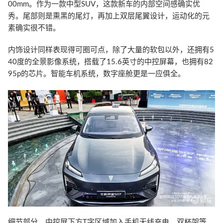
00mm。作为一款中型SUV，这款新车的内部空间感确实优
秀。尾部则是熏黑的尾灯，再加上双层尾翼设计，运动化的元
素确实很不错。
内饰设计同样表现得可圈可点，除了大量的软包以外，还拥有5
40度的全景影像系统，搭载了15.6英寸的中控屏幕，也拥有82
95p的芯片。智能车机系统，数字座舱更是一应俱全。
细节部分，中控屏下方T字区域加入手机无线充电、双杯架等，