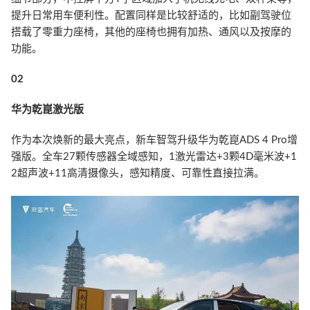
提升日常用车便利性。配置同样是比较舒适的，比如副驾驶位
搭载了零重力座椅，其他的座椅也拥有加热、通风以及按摩的
功能。
02
华为乾崑激光版
作为本次焕新的最大亮点，新车智驾升级华为乾崑ADS 4 Pro增
强版。全车27颗传感器全域感知，1激光雷达+3颗4D毫米波+1
2超声波+11高清摄像头，感知精度、可靠性直接拉满。