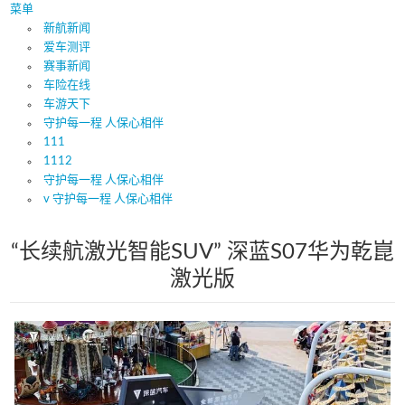
菜单
新航新闻
爱车测评
赛事新闻
车险在线
车游天下
守护每一程 人保心相伴
111
1112
守护每一程 人保心相伴
v 守护每一程 人保心相伴
“长续航激光智能SUV” 深蓝S07华为乾崑
激光版