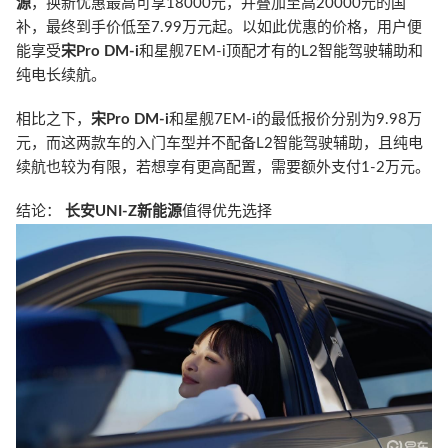
源
，换新优惠最高可享18000元，并叠加至高20000元的国
补，最终到手价低至7.99万元起。以如此优惠的价格，用户便
能享受
宋Pro DM-i
和星舰7EM-i顶配才有的L2智能驾驶辅助和
纯电长续航。
相比之下，
宋Pro DM-i
和星舰7EM-i的最低报价分别为9.98万
元，而这两款车的入门车型并不配备L2智能驾驶辅助，且纯电
续航也较为有限，若想享有更高配置，需要额外支付1-2万元。
结论：
长安UNI-Z新能源
值得优先选择