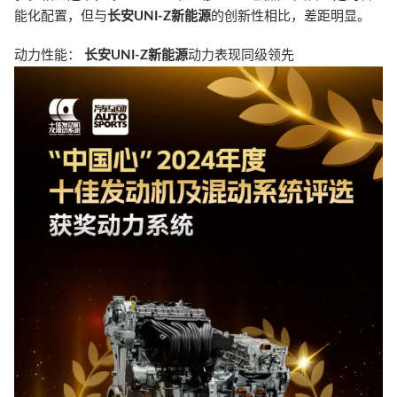
能化配置，但与
长安UNI-Z新能源
的创新性相比，差距明显。
动力性能：
长安UNI-Z新能源
动力表现同级领先