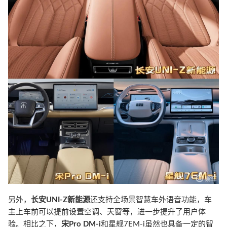
另外，
长安UNI-Z新能源
还支持全场景智慧车外语音功能，车
主上车前可以提前设置空调、天窗等，进一步提升了用户体
验。相比之下，
宋Pro DM-i
和星舰7EM-i虽然也具备一定的智