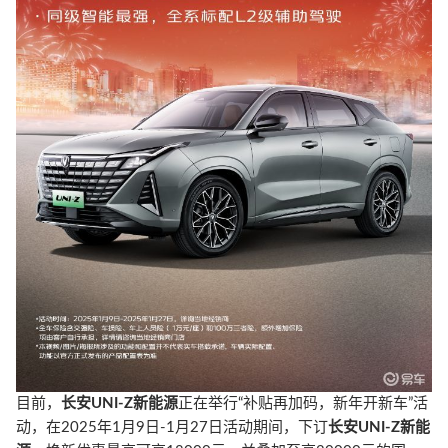
目前，
长安UNI-Z新能源
正在举行“补贴再加码，新年开新车”活
动，在2025年1月9日-1月27日活动期间，下订
长安UNI-Z新能