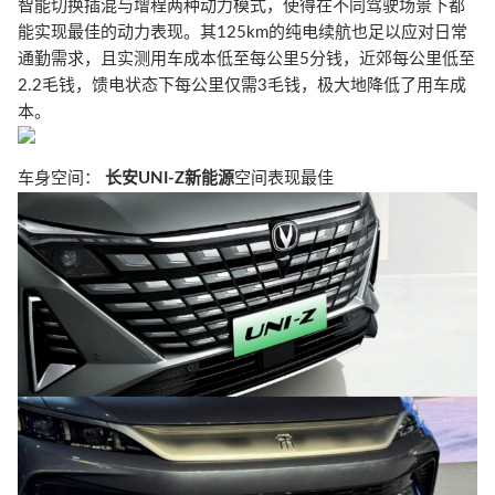
智能切换插混与增程两种动力模式，使得在不同驾驶场景下都
能实现最佳的动力表现。其125km的纯电续航也足以应对日常
通勤需求，且实测用车成本低至每公里5分钱，近郊每公里低至
2.2毛钱，馈电状态下每公里仅需3毛钱，极大地降低了用车成
本。
车身空间：
长安UNI-Z新能源
空间表现最佳