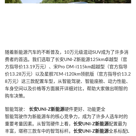
随着新能源汽车的不断普及，10万元级混动SUV成为了许多消
费者的首选。我们选取了长安UNI-Z新能源125km卓越型（官
方指导价13.19万元）、宋Pro DM-i115km超越型（官方指导
价13.28万元）以及星舰7EM-i120km领航版（官方指导价13.2
8万元）这三款配置车型，从智能驾驶、智能座舱、动力性能、
车身空间以及价格等方面展开详细对比，帮助大家做出明智的
购车决策。
智能驾驶：
长安UNI-Z新能源
硬件更好、功能更全
智能驾驶作为新能源车的核心竞争力，成为了许多人选车时的
重要考量因素。从智驾硬件上看，
长安UNI-Z新能源
配置最为
丰富，堪称三款车中的智驾标杆。
长安UNI-Z新能源
全系标配L