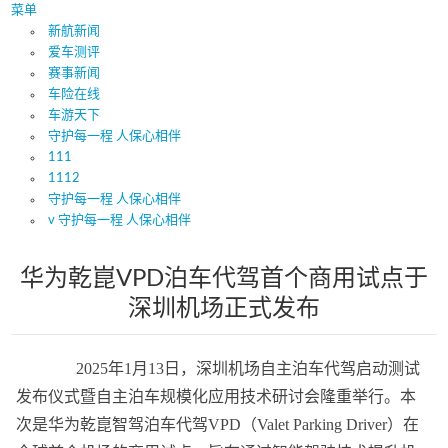
菜单
新航新闻
爱车测评
赛事新闻
车险在线
车游天下
守护每一程 人保心相伴
111
1112
守护每一程 人保心相伴
v 守护每一程 人保心相伴
华为乾崑VPD泊车代驾首个商用试点于
深圳机场正式发布
2025年1月13日，深圳机场自主泊车代驾启动测试
发布仪式暨自主泊车规模化应用技术研讨会隆重举行。本
次是华为乾崑智驾泊车代驾VPD（Valet Parking Driver）在