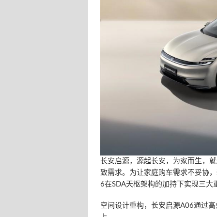
长安启源，源起长安，为家而生，就
致需求。为让家庭购车需求不妥协，
6在SDA天枢架构的加持下实现三大
空间设计重构，长安启源A06通过