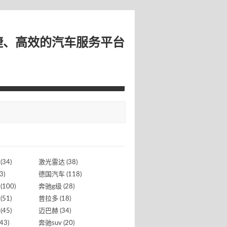
捷、高效的汽车服务平台
(34)
激光雷达
(38)
3)
德国汽车
(118)
(100)
奔驰g级
(28)
(51)
普拉多
(18)
(45)
迈巴赫
(34)
43)
奔驰suv
(20)