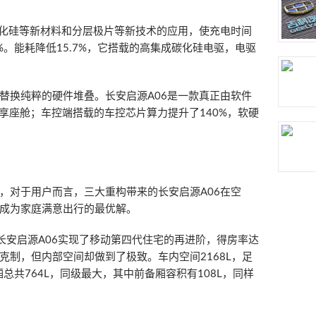
碳化硅等新材料和分层极片等新技术的应用，使充电时间
40%。能耗降低15.7%，它搭载的高集成碳化硅电驱，电驱
替换纯粹的硬件堆叠。长安启源A06是一款真正由软件
享座舱；车控端搭载的车控芯片算力提升了140%，软硬
，对于用户而言，三大重构带来的长安启源A06在空
成为家庭满意出行的最优解。
长安启源A06实现了移动第四代住宅的再进阶，得房率达
克制，但内部空间却做到了极致。车内空间2168L，足
总共764L，同级最大，其中前备厢容积有108L，同样