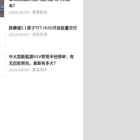
本？
2026/08/07 ·
赛事新闻
欧摩威5.1英寸TFT HUD开启批量交付
2026/08/07 ·
车险在线
中大型新能源SUV转弯半径榜单：有
无后轮转向，差距有多大？
2026/08/07 ·
爱车测评