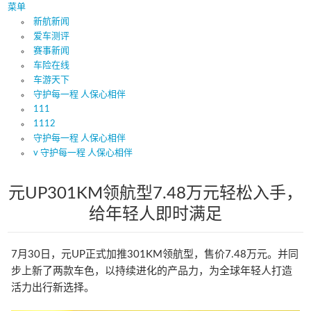
菜单
新航新闻
爱车测评
赛事新闻
车险在线
车游天下
守护每一程 人保心相伴
111
1112
守护每一程 人保心相伴
v 守护每一程 人保心相伴
元UP301KM领航型7.48万元轻松入手，
给年轻人即时满足
7月30日，元UP正式加推301KM领航型，售价7.48万元。并同
步上新了两款车色，以持续进化的产品力，为全球年轻人打造
活力出行新选择。