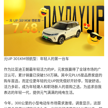
元UP 301KM领航型：年轻人的第一台车
作为比亚迪王朝最年轻活力的IP，元家族赢得了全球市场的广
泛认可，累计销量已突破150万辆。其中元PLUS是品质家庭的
购车首选，而定位更年轻的元UP则凭借好开好停，驾驶舒适，
活力多彩，成为年轻潮人和职场新人的首购之选，为追求自我
表达的年轻一代，提供元气满满的纯电生活。
今年，300公里的小型电动车市场需求激增，调查显示，这部